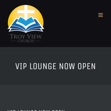
Skip
to
content
VIP LOUNGE NOW OPEN
View