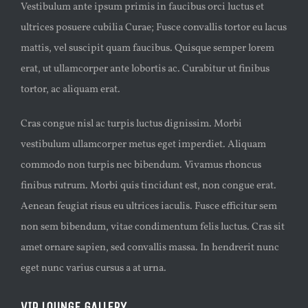
Vestibulum ante ipsum primis in faucibus orci luctus et
ultrices posuere cubilia Curae; Fusce convallis tortor eu lacus
mattis, vel suscipit quam faucibus. Quisque semper lorem
erat, ut ullamcorper ante lobortis ac. Curabitur ut finibus
tortor, ac aliquam erat.
Cras congue nisl ac turpis luctus dignissim. Morbi
vestibulum ullamcorper metus eget imperdiet. Aliquam
commodo non turpis nec bibendum. Vivamus rhoncus
finibus rutrum. Morbi quis tincidunt est, non congue erat.
Aenean feugiat risus eu ultrices iaculis. Fusce efficitur sem
non sem bibendum, vitae condimentum felis luctus. Cras sit
amet ornare sapien, sed convallis massa. In hendrerit nunc
eget nunc varius cursus a at urna.
VIP LOUNGE GALLERY